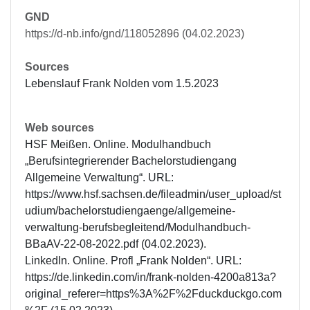
GND
https://d-nb.info/gnd/118052896 (04.02.2023)
Sources
Lebenslauf Frank Nolden vom 1.5.2023
Web sources
HSF Meißen. Online. Modulhandbuch 
„Berufsintegrierender Bachelorstudiengang 
Allgemeine Verwaltung“. URL: 
https://www.hsf.sachsen.de/fileadmin/user_upload/st
udium/bachelorstudiengaenge/allgemeine-
verwaltung-berufsbegleitend/Modulhandbuch-
BBaAV-22-08-2022.pdf (04.02.2023).

LinkedIn. Online. Profl „Frank Nolden“. URL: 
https://de.linkedin.com/in/frank-nolden-4200a813a?
original_referer=https%3A%2F%2Fduckduckgo.com