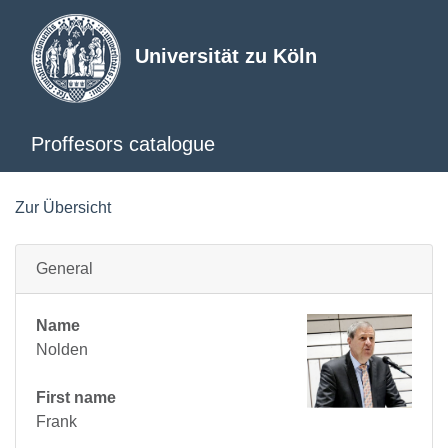
Universität zu Köln
Proffesors catalogue
Zur Übersicht
General
Name
Nolden
First name
Frank