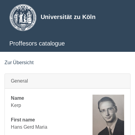
Universität zu Köln
Proffesors catalogue
Zur Übersicht
General
Name
Kerp
First name
Hans Gerd Maria